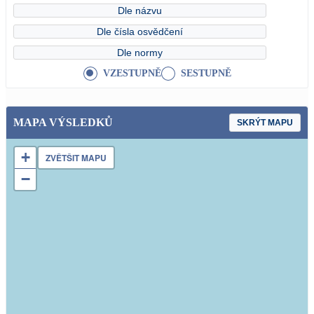
Dle názvu
Dle čísla osvědčení
Dle normy
VZESTUPNĚ
SESTUPNĚ
MAPA VÝSLEDKŮ
SKRÝT MAPU
+
ZVĚTŠIT MAPU
−