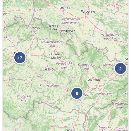
17
2
6