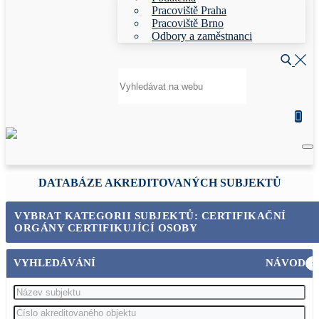
Pracoviště Praha
Pracoviště Brno
Odbory a zaměstnanci
Hledat:
DATABÁZE AKREDITOVANÝCH SUBJEKTŮ
VYBRAT KATEGORII SUBJEKTŮ: CERTIFIKAČNÍ
ORGÁNY CERTIFIKUJÍCÍ OSOBY
VYHLEDÁVÁNÍ
NÁVOD
i