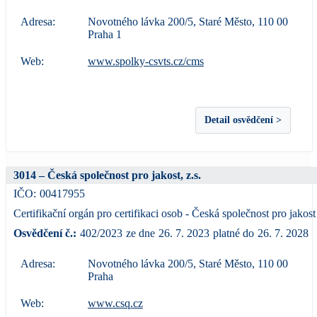
Adresa:
Novotného lávka 200/5, Staré Město, 110 00
Praha 1
Web:
www.spolky-csvts.cz/cms
Detail osvědčení >
3014 – Česká společnost pro jakost, z.s.
IČO:
00417955
Certifikační orgán pro certifikaci osob - Česká společnost pro jakost
Osvědčení č.:
402/2023
ze dne
26. 7. 2023
platné do
26. 7. 2028
Adresa:
Novotného lávka 200/5, Staré Město, 110 00
Praha
Web:
www.csq.cz