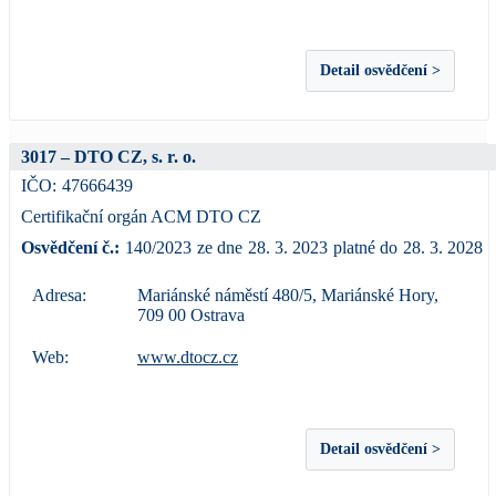
Detail osvědčení >
3017 – DTO CZ, s. r. o.
IČO:
47666439
Certifikační orgán ACM DTO CZ
Osvědčení č.:
140/2023
ze dne
28. 3. 2023
platné do
28. 3. 2028
Adresa:
Mariánské náměstí 480/5, Mariánské Hory,
709 00 Ostrava
Web:
www.dtocz.cz
Detail osvědčení >