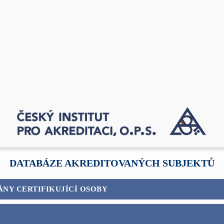
DATABÁZE AKREDITOVANÝCH SUBJEKTŮ
ÁNY CERTIFIKUJÍCÍ OSOBY