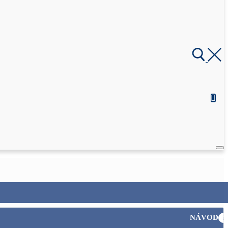
NÁVOD
i