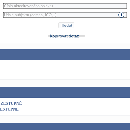
i
Hledat
Kopírovat dotaz
VZESTUPNĚ
SESTUPNĚ