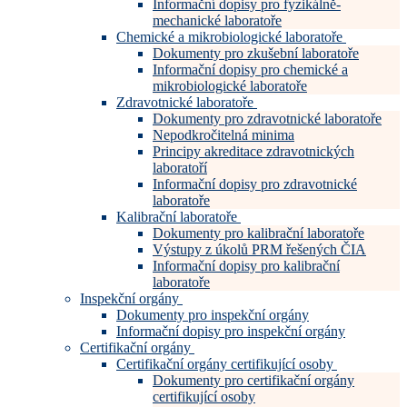
Informační dopisy pro fyzikálně-
mechanické laboratoře
Chemické a mikrobiologické laboratoře
Dokumenty pro zkušební laboratoře
Informační dopisy pro chemické a
mikrobiologické laboratoře
Zdravotnické laboratoře
Dokumenty pro zdravotnické laboratoře
Nepodkročitelná minima
Principy akreditace zdravotnických
laboratoří
Informační dopisy pro zdravotnické
laboratoře
Kalibrační laboratoře
Dokumenty pro kalibrační laboratoře
Výstupy z úkolů PRM řešených ČIA
Informační dopisy pro kalibrační
laboratoře
Inspekční orgány
Dokumenty pro inspekční orgány
Informační dopisy pro inspekční orgány
Certifikační orgány
Certifikační orgány certifikující osoby
Dokumenty pro certifikační orgány
certifikující osoby