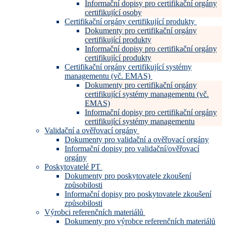
Informační dopisy pro certifikační orgány
certifikující osoby
Certifikační orgány certifikující produkty
Dokumenty pro certifikační orgány
certifikující produkty
Informační dopisy pro certifikační orgány
certifikující produkty
Certifikační orgány certifikující systémy
managementu (vč. EMAS)
Dokumenty pro certifikační orgány
certifikující systémy managementu (vč.
EMAS)
Informační dopisy pro certifikační orgány
certifikující systémy managementu
Validační a ověřovací orgány
Dokumenty pro validační a ověřovací orgány
Informační dopisy pro validační/ověřovací
orgány
Poskytovatelé PT
Dokumenty pro poskytovatele zkoušení
způsobilosti
Informační dopisy pro poskytovatele zkoušení
způsobilosti
Výrobci referenčních materiálů
Dokumenty pro výrobce referenčních materiálů