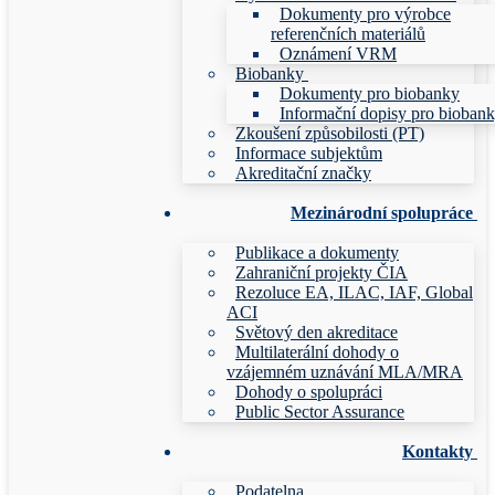
Dokumenty pro výrobce
referenčních materiálů
Oznámení VRM
Biobanky
Dokumenty pro biobanky
Informační dopisy pro bioban
Zkoušení způsobilosti (PT)
Informace subjektům
Akreditační značky
Mezinárodní spolupráce
Publikace a dokumenty
Zahraniční projekty ČIA
Rezoluce EA, ILAC, IAF, Global
ACI
Světový den akreditace
Multilaterální dohody o
vzájemném uznávání MLA/MRA
Dohody o spolupráci
Public Sector Assurance
Kontakty
Podatelna