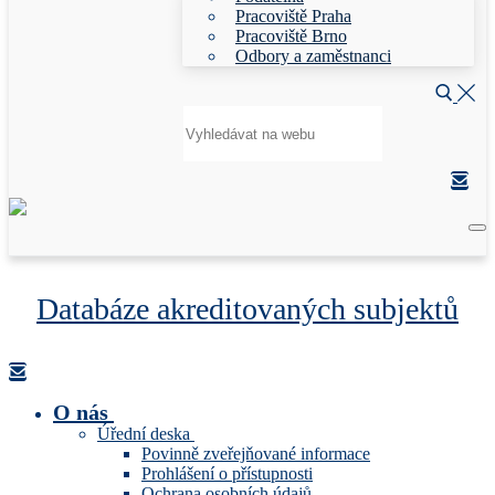
Pracoviště Praha
Pracoviště Brno
Odbory a zaměstnanci
Hledat:
Databáze akreditovaných subjektů
O nás
Úřední deska
Povinně zveřejňované informace
Prohlášení o přístupnosti
Ochrana osobních údajů