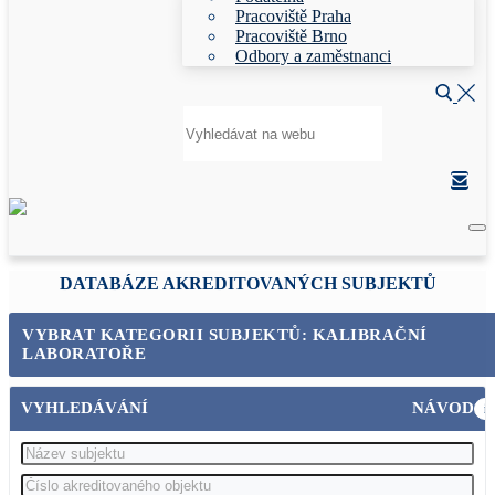
Pracoviště Praha
Pracoviště Brno
Odbory a zaměstnanci
Hledat:
DATABÁZE AKREDITOVANÝCH SUBJEKTŮ
VYBRAT KATEGORII SUBJEKTŮ: KALIBRAČNÍ
LABORATOŘE
VYHLEDÁVÁNÍ
NÁVOD
i