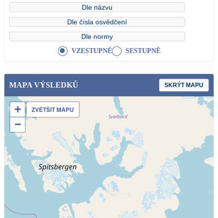
Dle názvu
Dle čísla osvědčení
Dle normy
VZESTUPNĚ
SESTUPNĚ
MAPA VÝSLEDKŮ
SKRÝT MAPU
+
ZVĚTŠIT MAPU
−