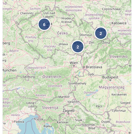
6
2
2