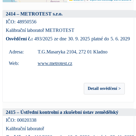
2414 – METROTEST s.r.o.
IČO:
48950556
Kalibrační laboratoř METROTEST
Osvědčení č.:
493/2025
ze dne
30. 9. 2025
platné do
5. 6. 2029
Adresa:
T.G.Masaryka 2104, 272 01 Kladno
Web:
www.metrotest.cz
Detail osvědčení >
2415 – Ústřední kontrolní a zkušební ústav zemědělský
IČO:
00020338
Kalibrační laboratoř