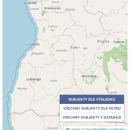
SUBJEKTY DLE VÝSLEDKŮ
VŠECHNY SUBJEKTY DLE FILTRU
VŠECHNY SUBJEKTY V DATABÁZI
Leaflet
|
©
OpenStreetMap contributors