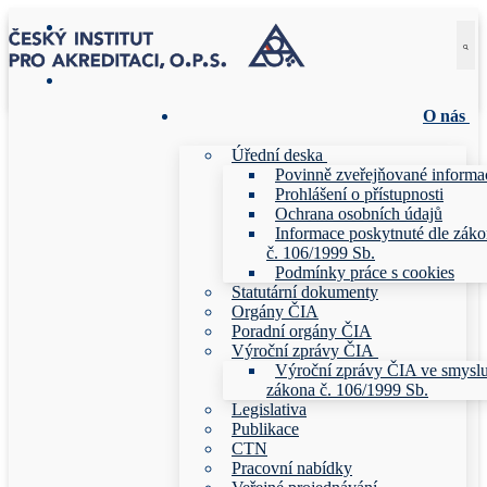
Přeskočit
Menu
Zavřeno
na
obsah
O nás
Úřední deska
Povinně zveřejňované informa
Prohlášení o přístupnosti
Ochrana osobních údajů
Informace poskytnuté dle zák
č. 106/1999 Sb.
Podmínky práce s cookies
Statutární dokumenty
Orgány ČIA
Poradní orgány ČIA
Výroční zprávy ČIA
Výroční zprávy ČIA ve smysl
zákona č. 106/1999 Sb.
Legislativa
Publikace
CTN
Pracovní nabídky