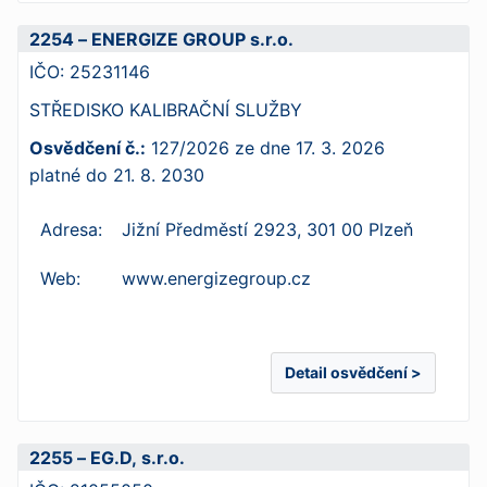
2254 – ENERGIZE GROUP s.r.o.
IČO:
25231146
STŘEDISKO KALIBRAČNÍ SLUŽBY
Osvědčení č.:
127/2026
ze dne
17. 3. 2026
platné do
21. 8. 2030
Adresa:
Jižní Předměstí 2923, 301 00 Plzeň
Web:
www.energizegroup.cz
Detail osvědčení >
2255 – EG.D, s.r.o.