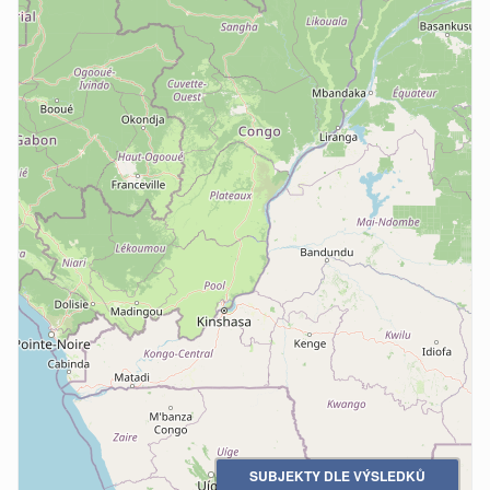
SUBJEKTY DLE VÝSLEDKŮ