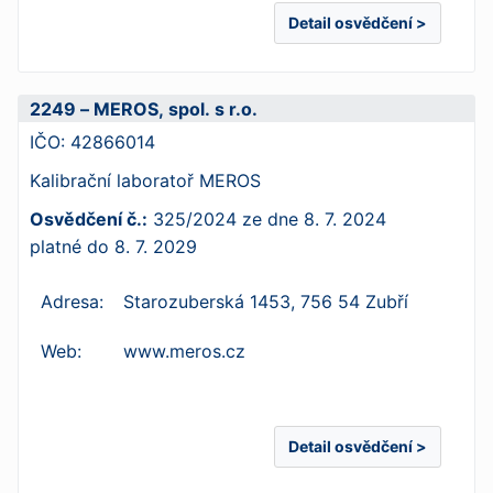
Detail osvědčení >
2249 – MEROS, spol. s r.o.
IČO:
42866014
Kalibrační laboratoř MEROS
Osvědčení č.:
325/2024
ze dne
8. 7. 2024
platné do
8. 7. 2029
Adresa:
Starozuberská 1453, 756 54 Zubří
Web:
www.meros.cz
Detail osvědčení >