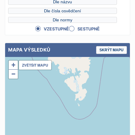
Dle názvu
Dle čísla osvědčení
Dle normy
VZESTUPNĚ
SESTUPNĚ
MAPA VÝSLEDKŮ
SKRÝT MAPU
+
ZVĚTŠIT MAPU
−