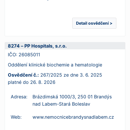
Detail osvědčení >
8274 – PP Hospitals, s.r.o.
IČO:
26085011
Oddělení klinické biochemie a hematologie
Osvědčení č.:
267/2025
ze dne
3. 6. 2025
platné do
26. 8. 2026
Adresa:
Brázdimská 1000/3, 250 01 Brandýs
nad Labem-Stará Boleslav
Web:
www.nemocnicebrandysnadlabem.cz