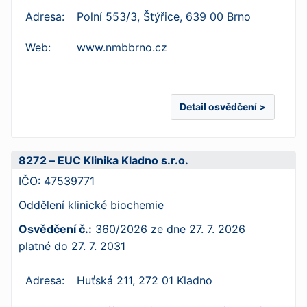
Adresa:
Polní 553/3, Štýřice, 639 00 Brno
Web:
www.nmbbrno.cz
Detail osvědčení >
8272 – EUC Klinika Kladno s.r.o.
IČO:
47539771
Oddělení klinické biochemie
Osvědčení č.:
360/2026
ze dne
27. 7. 2026
platné do
27. 7. 2031
Adresa:
Huťská 211, 272 01 Kladno