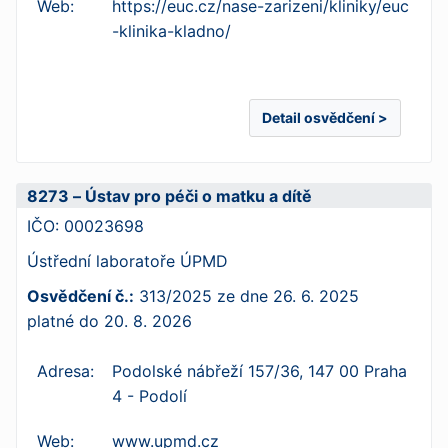
Web:
https://euc.cz/nase-zarizeni/kliniky/euc
-klinika-kladno/
Detail osvědčení >
8273 – Ústav pro péči o matku a dítě
IČO:
00023698
Ústřední laboratoře ÚPMD
Osvědčení č.:
313/2025
ze dne
26. 6. 2025
platné do
20. 8. 2026
Adresa:
Podolské nábřeží 157/36, 147 00 Praha
4 - Podolí
Web:
www.upmd.cz