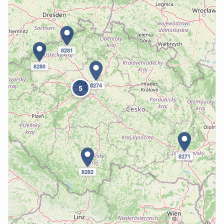
8281
8280
8274
5
8271
8282