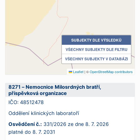
SUBJEKTY DLE VÝSLEDKŮ
VŠECHNY SUBJEKTY DLE FILTRU
VŠECHNY SUBJEKTY V DATABÁZI
Leaflet
|
©
OpenStreetMap contributors
8271 – Nemocnice Milosrdných bratří,
příspěvková organizace
IČO:
48512478
Oddělení klinických laboratoří
Osvědčení č.:
331/2026
ze dne
8. 7. 2026
platné do
8. 7. 2031