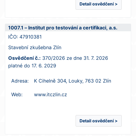
Detail osvědčení >
1007.1 – Institut pro testování a certifikaci, a.s.
IČO:
47910381
Stavební zkušebna Zlín
Osvědčení č.:
370/2026
ze dne
31. 7. 2026
platné do
17. 6. 2029
Adresa:
K Cihelně 304, Louky, 763 02 Zlín
Web:
www.itczlin.cz
Detail osvědčení >