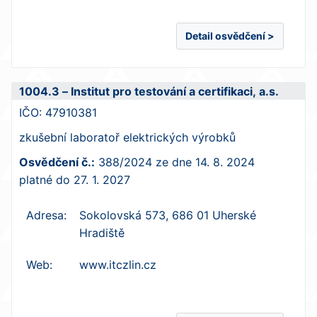
Detail osvědčení >
1004.3 – Institut pro testování a certifikaci, a.s.
IČO:
47910381
zkušební laboratoř elektrických výrobků
Osvědčení č.:
388/2024
ze dne
14. 8. 2024
platné do
27. 1. 2027
Adresa:
Sokolovská 573, 686 01 Uherské
Hradiště
Web:
www.itczlin.cz