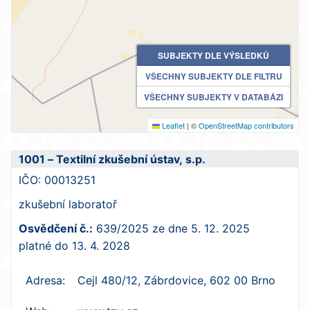
SUBJEKTY DLE VÝSLEDKŮ
VŠECHNY SUBJEKTY DLE FILTRU
VŠECHNY SUBJEKTY V DATABÁZI
Leaflet
|
©
OpenStreetMap contributors
1001 – Textilní zkušební ústav, s.p.
IČO:
00013251
zkušební laboratoř
Osvědčení č.:
639/2025
ze dne
5. 12. 2025
platné do
13. 4. 2028
Adresa:
Cejl 480/12, Zábrdovice, 602 00 Brno