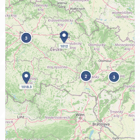
3
1012
2
3
1018.3