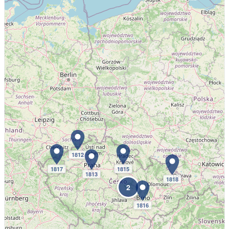
1812
1817
1815
1813
1818
2
1816