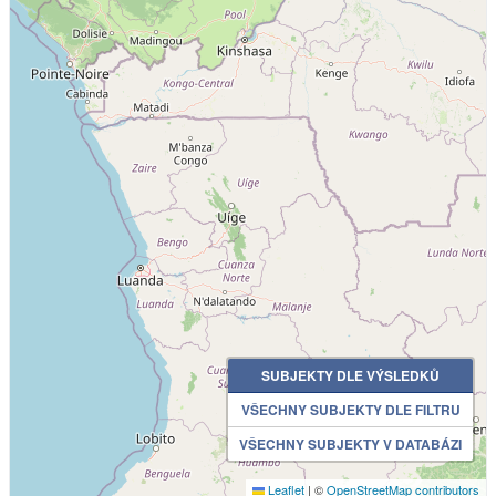
SUBJEKTY DLE VÝSLEDKŮ
VŠECHNY SUBJEKTY DLE FILTRU
VŠECHNY SUBJEKTY V DATABÁZI
Leaflet
|
©
OpenStreetMap contributors