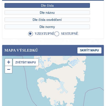
Dle čísla
Dle názvu
Dle čísla osvědčení
Dle normy
VZESTUPNĚ
SESTUPNĚ
MAPA VÝSLEDKŮ
SKRÝT MAPU
+
ZVĚTŠIT MAPU
−