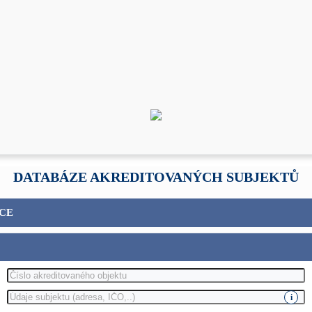
DATABÁZE AKREDITOVANÝCH SUBJEKTŮ
CE
i