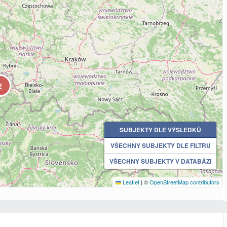
2
SUBJEKTY DLE VÝSLEDKŮ
VŠECHNY SUBJEKTY DLE FILTRU
VŠECHNY SUBJEKTY V DATABÁZI
Leaflet
|
©
OpenStreetMap contributors