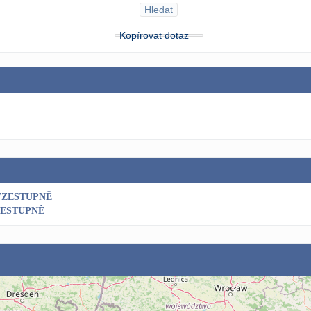
Hledat
Kopírovat dotaz
VZESTUPNĚ
SESTUPNĚ