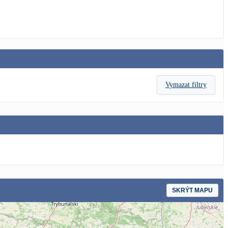
Vymazat filtry
SKRÝT MAPU