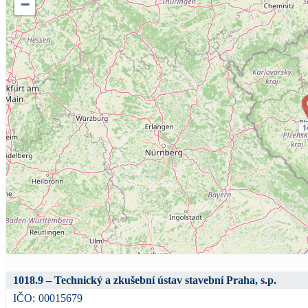
−
1
1018.9 – Technický a zkušební ústav stavební Praha, s.p.
IČO:
00015679