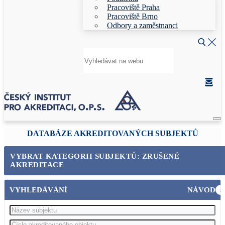
Pracoviště Praha
Pracoviště Brno
Odbory a zaměstnanci
Hledat:
DATABÁZE AKREDITOVANÝCH SUBJEKTŮ
VYBRAT KATEGORII SUBJEKTŮ: ZRUŠENÉ
AKREDITACE
VYHLEDÁVÁNÍ
NÁVOD
i