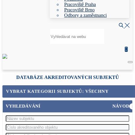
Pracoviště Praha
Pracoviště Brno
Odbory a zaměstnanci
Hledat:
DATABÁZE AKREDITOVANÝCH SUBJEKTŮ
VYBRAT KATEGORII SUBJEKTŮ: VŠECHNY
VYHLEDÁVÁNÍ
NÁVOD
i