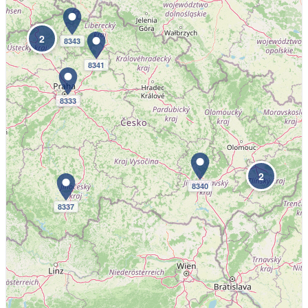
2
8343
8341
8333
2
8340
8337