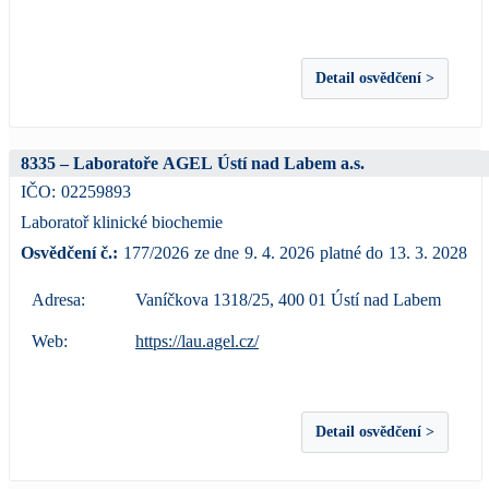
Detail osvědčení >
8335 – Laboratoře AGEL Ústí nad Labem a.s.
IČO:
02259893
Laboratoř klinické biochemie
Osvědčení č.:
177/2026
ze dne
9. 4. 2026
platné do
13. 3. 2028
Adresa:
Vaníčkova 1318/25, 400 01 Ústí nad Labem
Web:
https://lau.agel.cz/
Detail osvědčení >