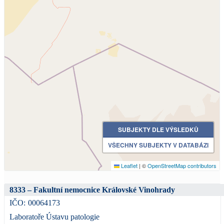
SUBJEKTY DLE VÝSLEDKŮ
VŠECHNY SUBJEKTY V DATABÁZI
Leaflet
|
©
OpenStreetMap contributors
8333 – Fakultní nemocnice Královské Vinohrady
IČO:
00064173
Laboratoře Ústavu patologie