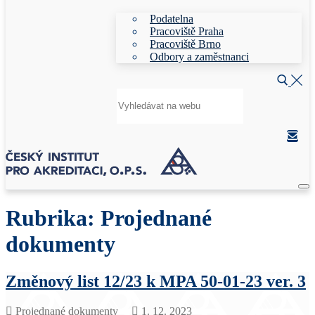
Podatelna
Pracoviště Praha
Pracoviště Brno
Odbory a zaměstnanci
Hledat:
Rubrika:
Projednané
dokumenty
Změnový list 12/23 k MPA 50-01-23 ver. 3
Projednané dokumenty
1. 12. 2023