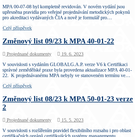
MPA 00-07-08 byl kompletně revidován. V novém vydání jsou
upřesněna pravidla pro veřejné projednávání metodických pokynů
pro akreditaci vydávaných ČIA a nově je formulář pro…
Celý příspěvek
Změnový list 09/23 k MPA 40-01-22
Projednané dokumenty
19. 6. 2023
V souvislosti s vydáním GLOBALG.A.P. verze V6 k Certifikaci
správné zemědělské praxe byla provedena aktualizace MPA 40-01-
22. K projednávanému MPA nebyly ve stanoveném termínu ve…
Celý příspěvek
Změnový list 08/23 k MPA 50-01-23 verze
2
Projednané dokumenty
15. 5. 2023
V souvislosti s rozšířením pravidel flexibilního rozsahu i pro oblast
certifikačních orgánů certifikujících systémy managementu