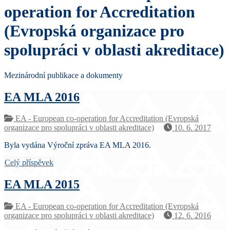
operation for Accreditation
(Evropská organizace pro
spolupráci v oblasti akreditace)
Mezinárodní publikace a dokumenty
EA MLA 2016
EA - European co-operation for Accreditation (Evropská
organizace pro spolupráci v oblasti akreditace)
10. 6. 2017
Byla vydána Výroční zpráva EA MLA 2016.
Celý příspěvek
EA MLA 2015
EA - European co-operation for Accreditation (Evropská
organizace pro spolupráci v oblasti akreditace)
12. 6. 2016