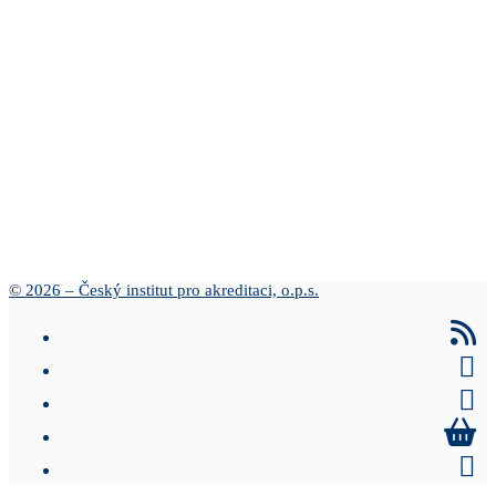
© 2026 – Český institut pro akreditaci, o.p.s.