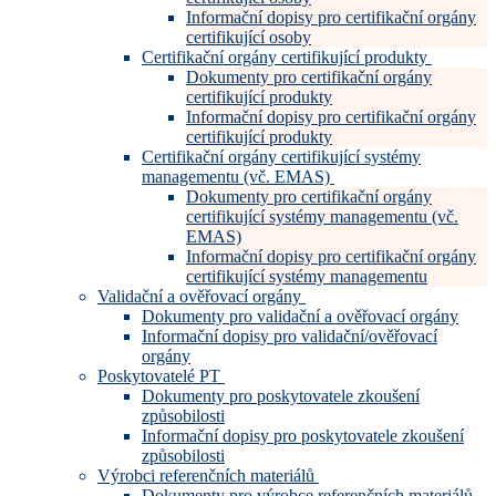
Informační dopisy pro certifikační orgány
certifikující osoby
Certifikační orgány certifikující produkty
Dokumenty pro certifikační orgány
certifikující produkty
Informační dopisy pro certifikační orgány
certifikující produkty
Certifikační orgány certifikující systémy
managementu (vč. EMAS)
Dokumenty pro certifikační orgány
certifikující systémy managementu (vč.
EMAS)
Informační dopisy pro certifikační orgány
certifikující systémy managementu
Validační a ověřovací orgány
Dokumenty pro validační a ověřovací orgány
Informační dopisy pro validační/ověřovací
orgány
Poskytovatelé PT
Dokumenty pro poskytovatele zkoušení
způsobilosti
Informační dopisy pro poskytovatele zkoušení
způsobilosti
Výrobci referenčních materiálů
Dokumenty pro výrobce referenčních materiálů