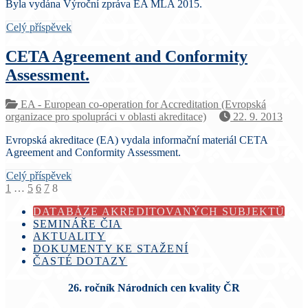
Byla vydána Výroční zpráva EA MLA 2015.
Celý příspěvek
CETA Agreement and Conformity
Assessment.
EA - European co-operation for Accreditation (Evropská
organizace pro spolupráci v oblasti akreditace)
22. 9. 2013
Evropská akreditace (EA) vydala informační materiál CETA
Agreement and Conformity Assessment.
Celý příspěvek
Stránkování
1
…
5
6
7
8
příspěvků
DATABÁZE AKREDITOVANÝCH SUBJEKTŮ
SEMINÁŘE ČIA
AKTUALITY
DOKUMENTY KE STAŽENÍ
ČASTÉ DOTAZY
26. ročník Národních cen kvality ČR