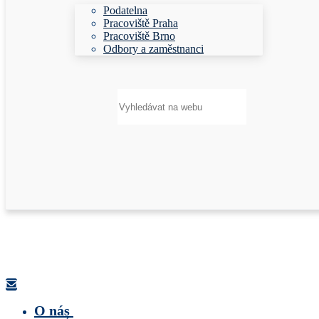
Podatelna
Pracoviště Praha
Pracoviště Brno
Odbory a zaměstnanci
Hledat:
O nás