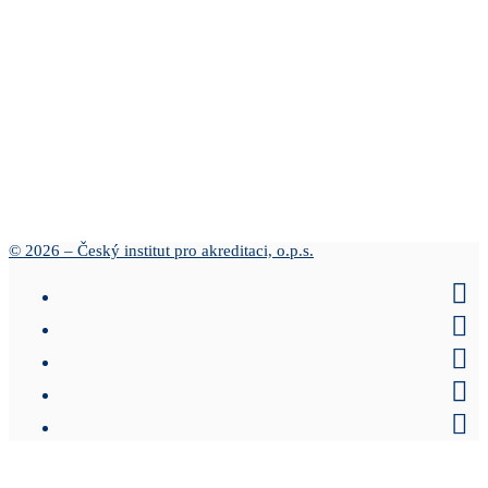
© 2026 – Český institut pro akreditaci, o.p.s.