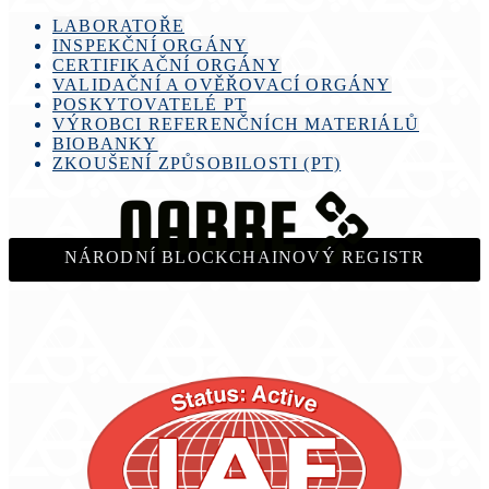
LABORATOŘE
INSPEKČNÍ ORGÁNY
CERTIFIKAČNÍ ORGÁNY
VALIDAČNÍ A OVĚŘOVACÍ ORGÁNY
POSKYTOVATELÉ PT
VÝROBCI REFERENČNÍCH MATERIÁLŮ
BIOBANKY
ZKOUŠENÍ ZPŮSOBILOSTI (PT)
NÁRODNÍ BLOCKCHAINOVÝ REGISTR