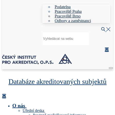
Podatelna
Pracoviště Praha
Pracoviště Brno
Odbory a zaměstnanci
Hledat:
Databáze akreditovaných subjektů
O nás
Úřední deska