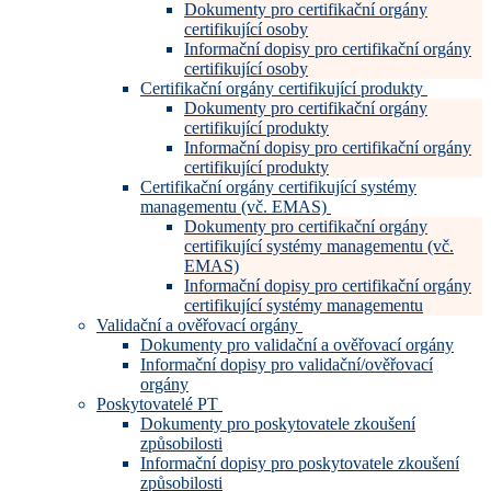
Dokumenty pro certifikační orgány
certifikující osoby
Informační dopisy pro certifikační orgány
certifikující osoby
Certifikační orgány certifikující produkty
Dokumenty pro certifikační orgány
certifikující produkty
Informační dopisy pro certifikační orgány
certifikující produkty
Certifikační orgány certifikující systémy
managementu (vč. EMAS)
Dokumenty pro certifikační orgány
certifikující systémy managementu (vč.
EMAS)
Informační dopisy pro certifikační orgány
certifikující systémy managementu
Validační a ověřovací orgány
Dokumenty pro validační a ověřovací orgány
Informační dopisy pro validační/ověřovací
orgány
Poskytovatelé PT
Dokumenty pro poskytovatele zkoušení
způsobilosti
Informační dopisy pro poskytovatele zkoušení
způsobilosti