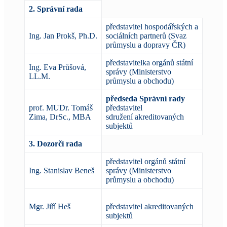
2. Správní rada
představitel hospodářských a
Ing. Jan Prokš, Ph.D.
sociálních partnerů (Svaz
průmyslu a dopravy ČR)
představitelka orgánů státní
Ing. Eva Průšová,
správy (Ministerstvo
LL.M.
průmyslu a obchodu)
předseda Správní rady
prof. MUDr. Tomáš
představitel
Zima, DrSc., MBA
sdružení akreditovaných
subjektů
3. Dozorčí rada
představitel orgánů státní
Ing. Stanislav Beneš
správy (Ministerstvo
průmyslu a obchodu)
Mgr. Jiří Heš
představitel akreditovaných
subjektů