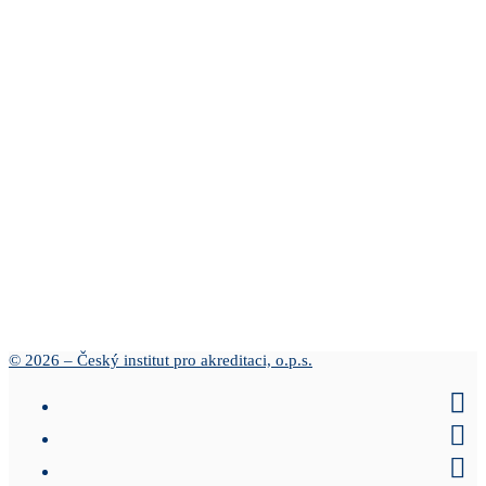
© 2026 – Český institut pro akreditaci, o.p.s.