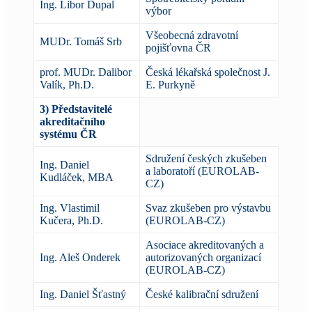
Ing. Libor Dupal
výbor
Všeobecná zdravotní
MUDr. Tomáš Srb
pojišťovna ČR
prof. MUDr. Dalibor
Česká lékařská společnost J.
Valík, Ph.D.
E. Purkyně
3) Představitelé
akreditačního
systému ČR
Sdružení českých zkušeben
Ing. Daniel
a laboratoří (EUROLAB-
Kudláček, MBA
CZ)
Ing. Vlastimil
Svaz zkušeben pro výstavbu
Kučera, Ph.D.
(EUROLAB-CZ)
Asociace akreditovaných a
Ing. Aleš Onderek
autorizovaných organizací
(EUROLAB-CZ)
Ing. Daniel Šťastný
České kalibrační sdružení