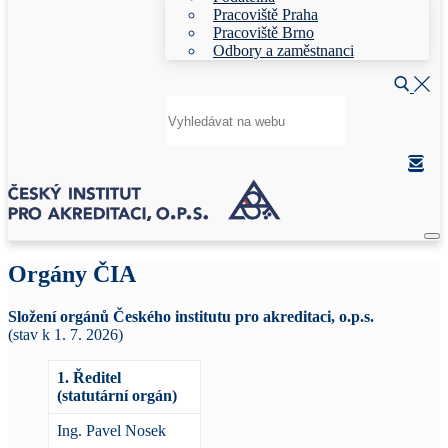
Pracoviště Praha
Pracoviště Brno
Odbory a zaměstnanci
Hledat:
Orgány ČIA
Složení orgánů Českého institutu pro akreditaci, o.p.s.
(stav k 1. 7. 2026)
1. Ředitel
(statutární orgán)
Ing. Pavel Nosek