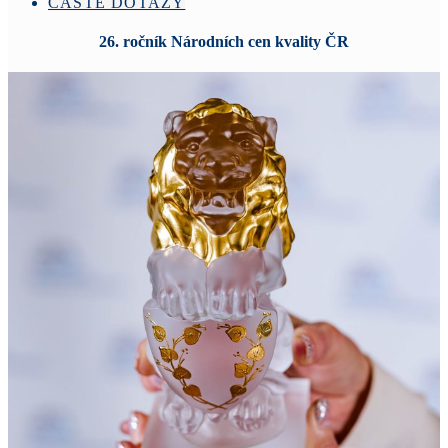
ČASTÉ DOTAZY
26. ročník Národních cen kvality ČR