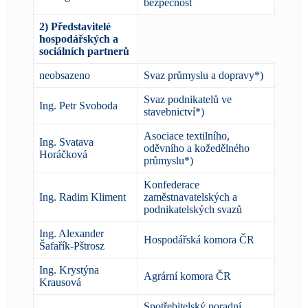
bezpečnost
2) Představitelé
hospodářských a
sociálních partnerů
neobsazeno
Svaz průmyslu a dopravy*)
Svaz podnikatelů ve
Ing. Petr Svoboda
stavebnictví*)
Asociace textilního,
Ing. Svatava
oděvního a kožedělného
Horáčková
průmyslu*)
Konfederace
Ing. Radim Kliment
zaměstnavatelských a
podnikatelských svazů
Ing. Alexander
Hospodářská komora ČR
Šafařík-Pštrosz
Ing. Krystýna
Agrární komora ČR
Krausová
Spotřebitelský poradní