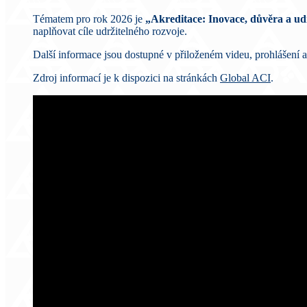
Tématem pro rok 2026 je
„Akreditace: Inovace, důvěra a udr
naplňovat cíle udržitelného rozvoje.
Další informace jsou dostupné v přiloženém videu, prohlášení a
Zdroj informací je k dispozici na stránkách
Global ACI
.