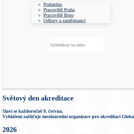
Podatelna
Pracoviště Praha
Pracoviště Brno
Odbory a zaměstnanci
Hledat:
Světový den akreditace
Slaví se každoročně 9. června.
Vyhlášení zaštiťuje mezinárodní organizace pro akreditaci Glob
2026