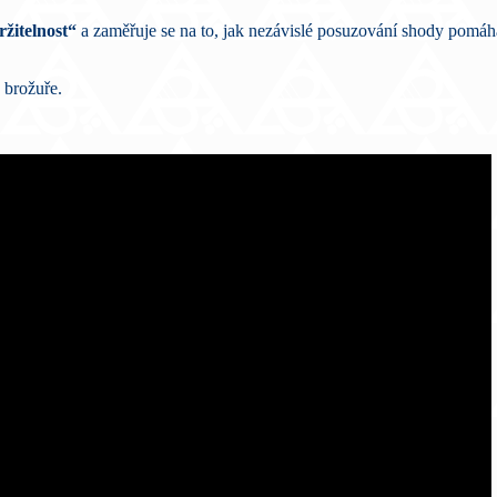
žitelnost“
a zaměřuje se na to, jak nezávislé posuzování shody pomáh
 brožuře.