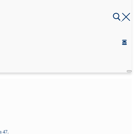
a 47.