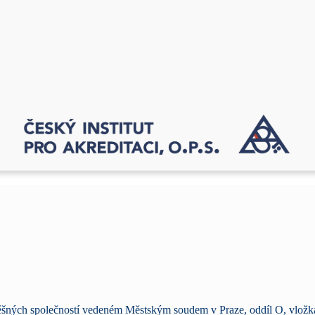
rospěšných společností vedeném Městským soudem v Praze, oddíl O, vložk