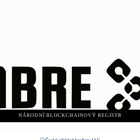
NÁRODNÍ BLOCKCHAINOVÝ REGISTR