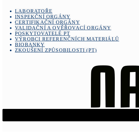
LABORATOŘE
INSPEKČNÍ ORGÁNY
CERTIFIKAČNÍ ORGÁNY
VALIDAČNÍ A OVĚŘOVACÍ ORGÁNY
POSKYTOVATELÉ PT
VÝROBCI REFERENČNÍCH MATERIÁLŮ
BIOBANKY
ZKOUŠENÍ ZPŮSOBILOSTI (PT)