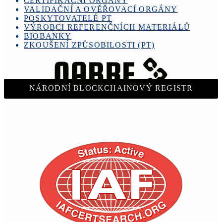
CERTIFIKAČNÍ ORGÁNY
VALIDAČNÍ A OVĚŘOVACÍ ORGÁNY
POSKYTOVATELÉ PT
VÝROBCI REFERENČNÍCH MATERIÁLŮ
BIOBANKY
ZKOUŠENÍ ZPŮSOBILOSTI (PT)
NÁRODNÍ BLOCKCHAINOVÝ REGISTR