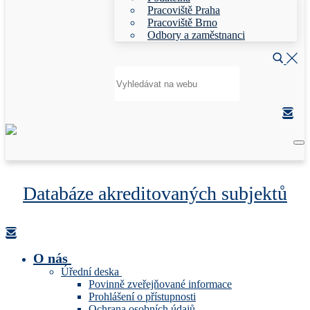
Pracoviště Praha
Pracoviště Brno
Odbory a zaměstnanci
Hledat:
Databáze akreditovaných subjektů
O nás
Úřední deska
Povinně zveřejňované informace
Prohlášení o přístupnosti
Ochrana osobních údajů