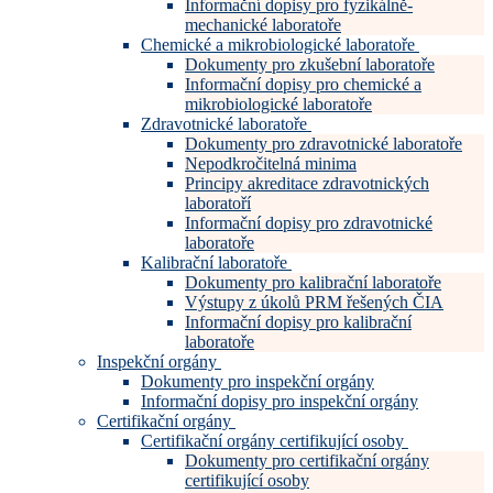
Informační dopisy pro fyzikálně-
mechanické laboratoře
Chemické a mikrobiologické laboratoře
Dokumenty pro zkušební laboratoře
Informační dopisy pro chemické a
mikrobiologické laboratoře
Zdravotnické laboratoře
Dokumenty pro zdravotnické laboratoře
Nepodkročitelná minima
Principy akreditace zdravotnických
laboratoří
Informační dopisy pro zdravotnické
laboratoře
Kalibrační laboratoře
Dokumenty pro kalibrační laboratoře
Výstupy z úkolů PRM řešených ČIA
Informační dopisy pro kalibrační
laboratoře
Inspekční orgány
Dokumenty pro inspekční orgány
Informační dopisy pro inspekční orgány
Certifikační orgány
Certifikační orgány certifikující osoby
Dokumenty pro certifikační orgány
certifikující osoby