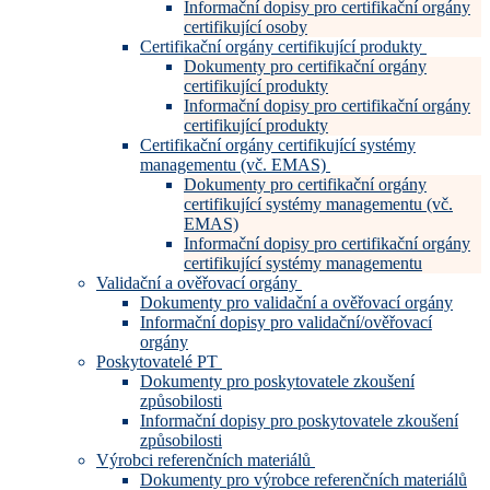
Informační dopisy pro certifikační orgány
certifikující osoby
Certifikační orgány certifikující produkty
Dokumenty pro certifikační orgány
certifikující produkty
Informační dopisy pro certifikační orgány
certifikující produkty
Certifikační orgány certifikující systémy
managementu (vč. EMAS)
Dokumenty pro certifikační orgány
certifikující systémy managementu (vč.
EMAS)
Informační dopisy pro certifikační orgány
certifikující systémy managementu
Validační a ověřovací orgány
Dokumenty pro validační a ověřovací orgány
Informační dopisy pro validační/ověřovací
orgány
Poskytovatelé PT
Dokumenty pro poskytovatele zkoušení
způsobilosti
Informační dopisy pro poskytovatele zkoušení
způsobilosti
Výrobci referenčních materiálů
Dokumenty pro výrobce referenčních materiálů