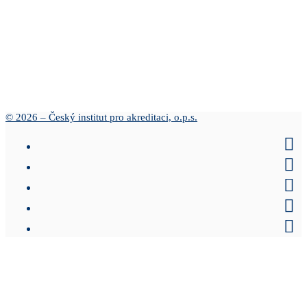
© 2026 – Český institut pro akreditaci, o.p.s.