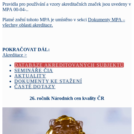
Pravidla pro používání a vzory akreditačních značek jsou uvedeny v
MPA 00-04-..
Platné znění tohoto MPA je umístěno v sekci
Dokumenty MPA –
všechny oblasti akreditace.
POKRAČOVAT DÁL:
Akreditace >
DATABÁZE AKREDITOVANÝCH SUBJEKTŮ
SEMINÁŘE ČIA
AKTUALITY
DOKUMENTY KE STAŽENÍ
ČASTÉ DOTAZY
26. ročník Národních cen kvality ČR