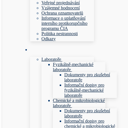
Veřejné projednávání
Vzájemné hodnocení
Ochrana oznamovatelů
Informace o uplatňování
interního protikorupčního
programu ČIA
Politika nestrannosti
Odkazy
Laboratoře
Fyzikálně-mechanické
laboratoře
Dokumenty pro zkušební
laboratoře
Informační dopisy pro
fyzikálně-mechanické
laboratoře
Chemické a mikrobiologické
laboratoře
Dokumenty pro zkušební
laboratoře
Informační dopisy pro
chemické a mikrobiologické