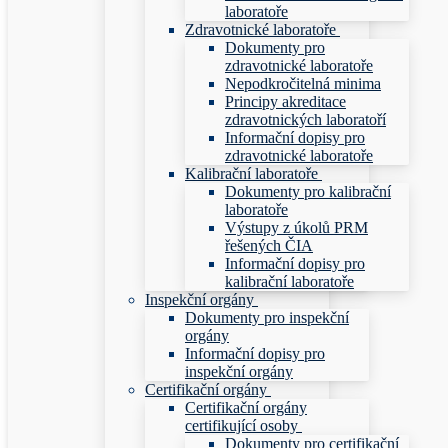
laboratoře
Zdravotnické laboratoře
Dokumenty pro
zdravotnické laboratoře
Nepodkročitelná minima
Principy akreditace
zdravotnických laboratoří
Informační dopisy pro
zdravotnické laboratoře
Kalibrační laboratoře
Dokumenty pro kalibrační
laboratoře
Výstupy z úkolů PRM
řešených ČIA
Informační dopisy pro
kalibrační laboratoře
Inspekční orgány
Dokumenty pro inspekční
orgány
Informační dopisy pro
inspekční orgány
Certifikační orgány
Certifikační orgány
certifikující osoby
Dokumenty pro certifikační