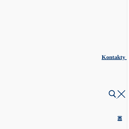
Kontakty