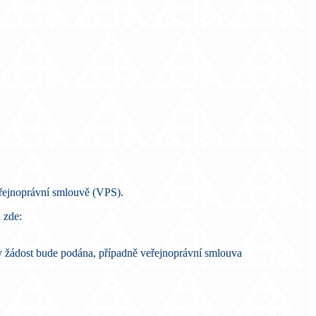
eřejnoprávní smlouvě (VPS).
 zde:
y žádost bude podána, případně veřejnoprávní smlouva