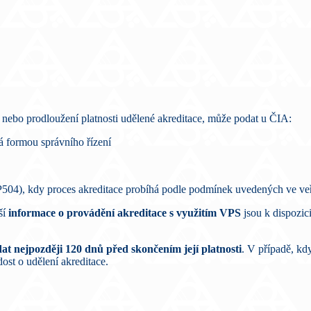
 nebo prodloužení platnosti udělené akreditace, může podat u ČIA:
á formou správního řízení
P504), kdy proces akreditace probíhá podle podmínek uvedených ve v
ší
informace o provádění akreditace s využitím VPS
jsou k dispozici
at nejpozději 120 dnů před skončením její platnosti
. V případě, kd
ost o udělení akreditace.