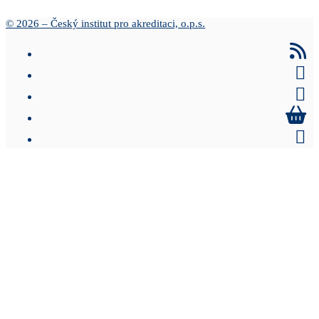
© 2026 – Český institut pro akreditaci, o.p.s.