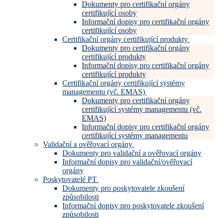
Dokumenty pro certifikační orgány
certifikující osoby
Informační dopisy pro certifikační orgány
certifikující osoby
Certifikační orgány certifikující produkty
Dokumenty pro certifikační orgány
certifikující produkty
Informační dopisy pro certifikační orgány
certifikující produkty
Certifikační orgány certifikující systémy
managementu (vč. EMAS)
Dokumenty pro certifikační orgány
certifikující systémy managementu (vč.
EMAS)
Informační dopisy pro certifikační orgány
certifikující systémy managementu
Validační a ověřovací orgány
Dokumenty pro validační a ověřovací orgány
Informační dopisy pro validační/ověřovací
orgány
Poskytovatelé PT
Dokumenty pro poskytovatele zkoušení
způsobilosti
Informační dopisy pro poskytovatele zkoušení
způsobilosti