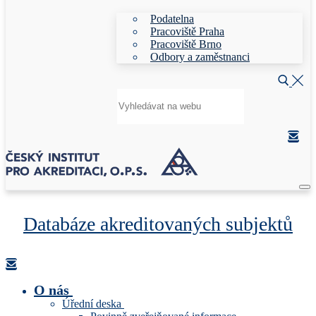
Podatelna
Pracoviště Praha
Pracoviště Brno
Odbory a zaměstnanci
Hledat:
Databáze akreditovaných subjektů
O nás
Úřední deska