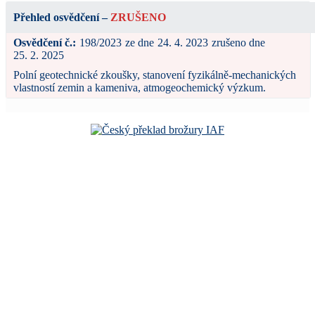
Přehled osvědčení
–
ZRUŠENO
Osvědčení č.:
198/2023
ze dne
24. 4. 2023
zrušeno dne
25. 2. 2025
Polní geotechnické zkoušky, stanovení fyzikálně-mechanických
vlastností zemin a kameniva, atmogeochemický výzkum.