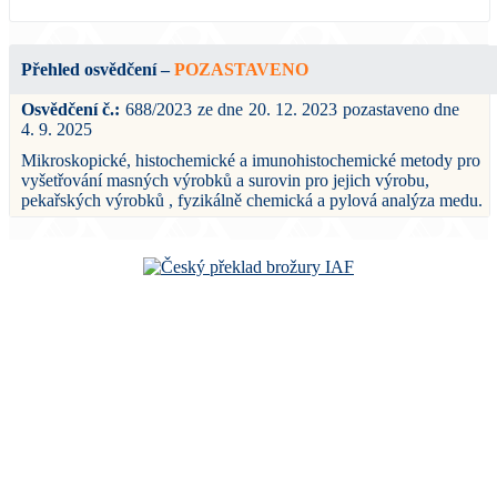
Přehled osvědčení
–
POZASTAVENO
Osvědčení č.:
688/2023
ze dne
20. 12. 2023
pozastaveno dne
4. 9. 2025
Mikroskopické, histochemické a imunohistochemické metody pro
vyšetřování masných výrobků a surovin pro jejich výrobu,
pekařských výrobků , fyzikálně chemická a pylová analýza medu.