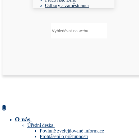
Odbory a zaměstnanci
Hledat:
O nás
Úřední deska
Povinně zveřejňované informace
Prohlášení o přístupnosti