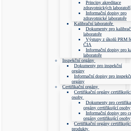
Principy akreditace
zdravotnických laboratoří
Informační dopisy pro
zdravotnické laboratoře
Kalibrační laboratoře
Dokumenty pro kalibrač
laboratoře
Výstupy z úkolů PRM ř
ČIA
Informační dopisy pro ka
laboratoře
Inspekční orgány
Dokumenty pro inspekční
orgány
Informační dopisy pro inspekč
orgány
Certifikační orgány
Certifikační orgány certifikujíc
osoby
Dokumenty pro certifika
orgány certifikující osoby
Informační dopisy pro ce
orgány certifikující osoby
Certifikační orgány certifikujíc
produkty