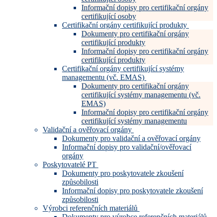
Informační dopisy pro certifikační orgány
certifikující osoby
Certifikační orgány certifikující produkty
Dokumenty pro certifikační orgány
certifikující produkty
Informační dopisy pro certifikační orgány
certifikující produkty
Certifikační orgány certifikující systémy
managementu (vč. EMAS)
Dokumenty pro certifikační orgány
certifikující systémy managementu (vč.
EMAS)
Informační dopisy pro certifikační orgány
certifikující systémy managementu
Validační a ověřovací orgány
Dokumenty pro validační a ověřovací orgány
Informační dopisy pro validační/ověřovací
orgány
Poskytovatelé PT
Dokumenty pro poskytovatele zkoušení
způsobilosti
Informační dopisy pro poskytovatele zkoušení
způsobilosti
Výrobci referenčních materiálů
Dokumenty pro výrobce referenčních materiálů