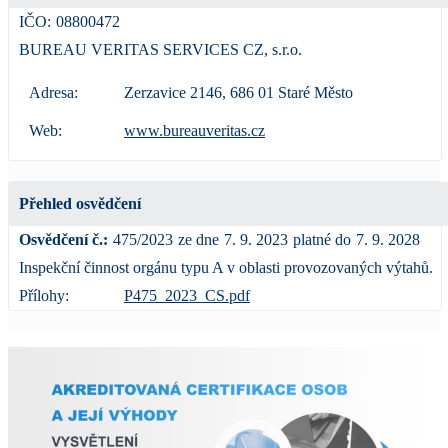
IČO:
08800472
BUREAU VERITAS SERVICES CZ, s.r.o.
Adresa:
Zerzavice 2146, 686 01 Staré Město
Web:
www.bureauveritas.cz
Přehled osvědčení
Osvědčení č.:
475/2023
ze dne
7. 9. 2023
platné do
7. 9. 2028
Inspekční činnost orgánu typu A v oblasti provozovaných výtahů.
Přílohy:
P475_2023_CS.pdf