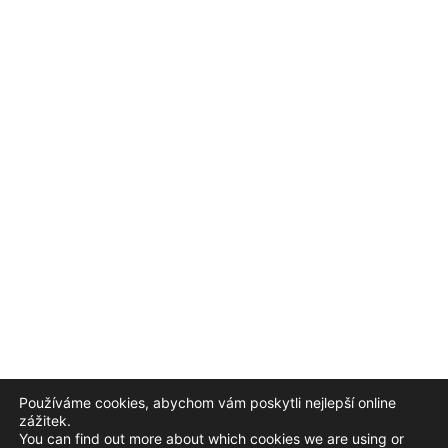
Používáme cookies, abychom vám poskytli nejlepší online
zážitek.
© 2026 – Český institut pro akreditaci, o.p.s.
You can find out more about which cookies we are using or