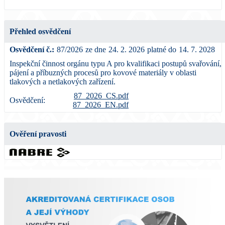
Přehled osvědčení
Osvědčení č.:
87/2026
ze dne
24. 2. 2026
platné do
14. 7. 2028
Inspekční činnost orgánu typu A pro kvalifikaci postupů svařování,
pájení a příbuzných procesů pro kovové materiály v oblasti
tlakových a netlakových zařízení.
87_2026_CS.pdf
Osvědčení:
87_2026_EN.pdf
Ověření pravosti