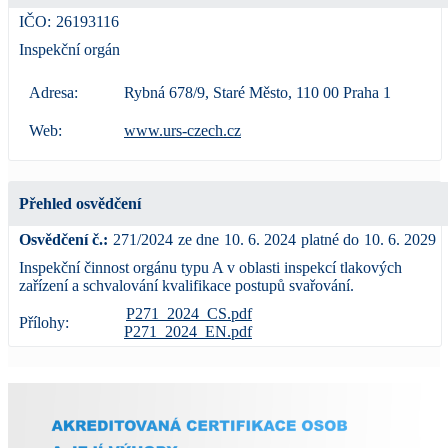
IČO:
26193116
Inspekční orgán
Adresa:
Rybná 678/9, Staré Město, 110 00 Praha 1
Web:
www.urs-czech.cz
Přehled osvědčení
Osvědčení č.:
271/2024
ze dne
10. 6. 2024
platné do
10. 6. 2029
Inspekční činnost orgánu typu A v oblasti inspekcí tlakových
zařízení a schvalování kvalifikace postupů svařování.
P271_2024_CS.pdf
Přílohy:
P271_2024_EN.pdf