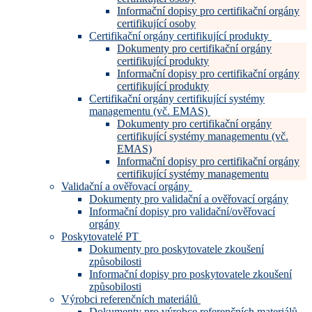
Informační dopisy pro certifikační orgány
certifikující osoby
Certifikační orgány certifikující produkty
Dokumenty pro certifikační orgány
certifikující produkty
Informační dopisy pro certifikační orgány
certifikující produkty
Certifikační orgány certifikující systémy
managementu (vč. EMAS)
Dokumenty pro certifikační orgány
certifikující systémy managementu (vč.
EMAS)
Informační dopisy pro certifikační orgány
certifikující systémy managementu
Validační a ověřovací orgány
Dokumenty pro validační a ověřovací orgány
Informační dopisy pro validační/ověřovací
orgány
Poskytovatelé PT
Dokumenty pro poskytovatele zkoušení
způsobilosti
Informační dopisy pro poskytovatele zkoušení
způsobilosti
Výrobci referenčních materiálů
Dokumenty pro výrobce referenčních materiálů