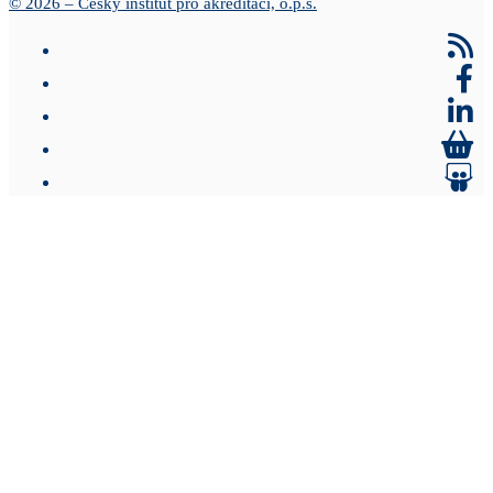
© 2026 – Český institut pro akreditaci, o.p.s.