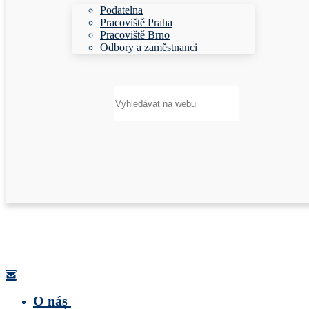
Podatelna
Pracoviště Praha
Pracoviště Brno
Odbory a zaměstnanci
Hledat:
O nás