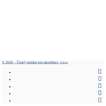
© 2026 – Český institut pro akreditaci, o.p.s.