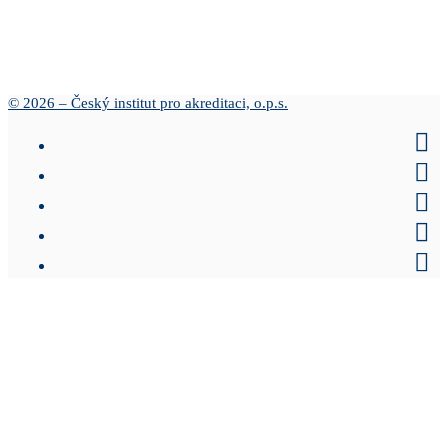
© 2026 – Český institut pro akreditaci, o.p.s.