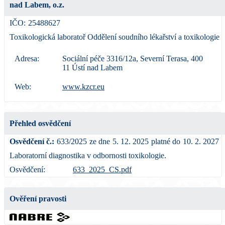
nad Labem, o.z.
IČO:
25488627
Toxikologická laboratoř Oddělení soudního lékařství a toxikologie
Adresa:
Sociální péče 3316/12a, Severní Terasa, 400
11 Ústí nad Labem
Web:
www.kzcr.eu
Přehled osvědčení
Osvědčení č.:
633/2025
ze dne
5. 12. 2025
platné do
10. 2. 2027
Laboratorní diagnostika v odbornosti toxikologie.
Osvědčení:
633_2025_CS.pdf
Ověření pravosti