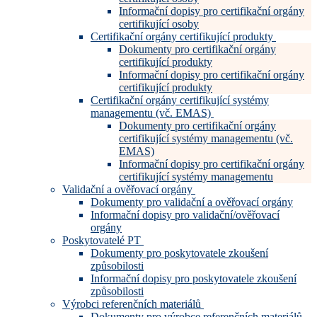
Informační dopisy pro certifikační orgány
certifikující osoby
Certifikační orgány certifikující produkty
Dokumenty pro certifikační orgány
certifikující produkty
Informační dopisy pro certifikační orgány
certifikující produkty
Certifikační orgány certifikující systémy
managementu (vč. EMAS)
Dokumenty pro certifikační orgány
certifikující systémy managementu (vč.
EMAS)
Informační dopisy pro certifikační orgány
certifikující systémy managementu
Validační a ověřovací orgány
Dokumenty pro validační a ověřovací orgány
Informační dopisy pro validační/ověřovací
orgány
Poskytovatelé PT
Dokumenty pro poskytovatele zkoušení
způsobilosti
Informační dopisy pro poskytovatele zkoušení
způsobilosti
Výrobci referenčních materiálů
Dokumenty pro výrobce referenčních materiálů