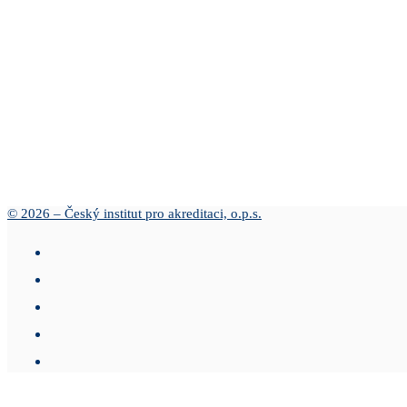
© 2026 – Český institut pro akreditaci, o.p.s.