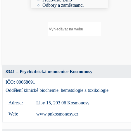
Odbory a zaměstnanci
Hledat:
8341 – Psychiatrická nemocnice Kosmonosy
IČO:
00068691
Oddělení klinické biochemie, hematologie a toxikologie
Adresa:
Lípy 15, 293 06 Kosmonosy
Web:
www.pnkosmonosy.cz