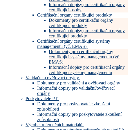
Informační dopisy pro certifikační orgány
certifikující osoby
Certifikační orgány certifikující produkty
Dokumenty pro certifikační orgány
certifikující produkty
Informační dopisy pro certifikační orgány
certifikující produkty
Certifikační orgány certifikující systémy
managementu (vč. EMAS)
Dokumenty pro certifikační orgány
certifikující systémy managementu (vč.
EMAS)
Informační dopisy pro certifikační orgány
certifikující systémy managementu
Validační a ověřovací orgány
Dokumenty pro validační a ověřovací orgány
Informační dopisy pro validační/ověřovací
orgány
Poskytovatelé PT
Dokumenty pro poskytovatele zkoušení
způsobilosti
Informační dopisy pro poskytovatele zkoušení
způsobilosti
Výrobci referenčních materiálů
Dokumenty pro výrobce referenčních materiálů