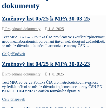
dokumenty
Změnový list 05/25 k MPA 30-03-25
Projednané dokumenty
1. 8. 2025
Text MPA 30-03-25 Politika ČIA pro účast ve zkoušení způsobilosti
nebo mezilaboratorních porovnání jiných než zkoušení způsobilosti,
se mění z důvodu dokončení harmonizace normy ČSN…
Celý příspěvek
Změnový list 04/25 k MPA 30-02-23
Projednané dokumenty
1. 8. 2025
Text MPA 30-02-23 Politika ČIA pro metrologickou návaznost
výsledků měření se mění z důvodu implementace normy ČSN EN
ISO/IEC 17043:2023 a dalších formálních úprav. V…
Celý příspěvek