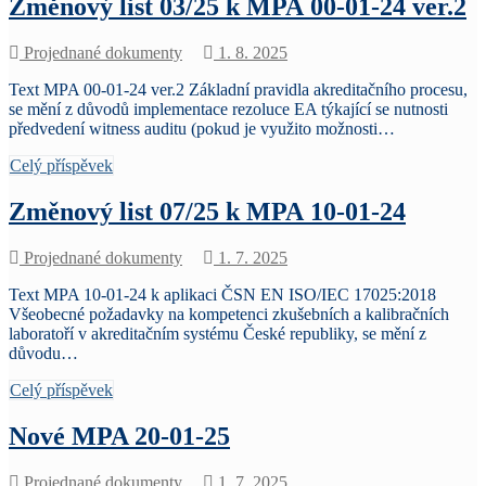
Změnový list 03/25 k MPA 00-01-24 ver.2
Projednané dokumenty
1. 8. 2025
Text MPA 00-01-24 ver.2 Základní pravidla akreditačního procesu,
se mění z důvodů implementace rezoluce EA týkající se nutnosti
předvedení witness auditu (pokud je využito možnosti…
Celý příspěvek
Změnový list 07/25 k MPA 10-01-24
Projednané dokumenty
1. 7. 2025
Text MPA 10-01-24 k aplikaci ČSN EN ISO/IEC 17025:2018
Všeobecné požadavky na kompetenci zkušebních a kalibračních
laboratoří v akreditačním systému České republiky, se mění z
důvodu…
Celý příspěvek
Nové MPA 20-01-25
Projednané dokumenty
1. 7. 2025