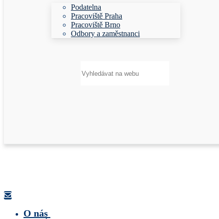
Podatelna
Pracoviště Praha
Pracoviště Brno
Odbory a zaměstnanci
Hledat:
O nás