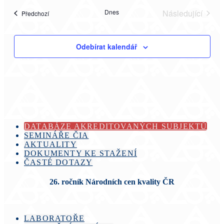
Dnes
Následující
Akce
Předchozí
Akce
Odebírat kalendář
DATABÁZE AKREDITOVANÝCH SUBJEKTŮ
SEMINÁŘE ČIA
AKTUALITY
DOKUMENTY KE STAŽENÍ
ČASTÉ DOTAZY
26. ročník Národních cen kvality ČR
LABORATOŘE