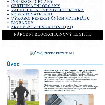
INSPEKČNÍ ORGÁNY
CERTIFIKAČNÍ ORGÁNY
VALIDAČNÍ A OVĚŘOVACÍ ORGÁNY
POSKYTOVATELÉ PT
VÝROBCI REFERENČNÍCH MATERIÁLŮ
BIOBANKY
ZKOUŠENÍ ZPŮSOBILOSTI (PT)
NÁRODNÍ BLOCKCHAINOVÝ REGISTR