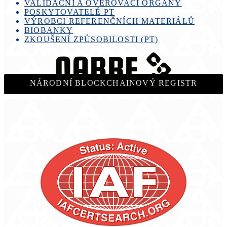
VALIDAČNÍ A OVĚŘOVACÍ ORGÁNY
POSKYTOVATELÉ PT
VÝROBCI REFERENČNÍCH MATERIÁLŮ
BIOBANKY
ZKOUŠENÍ ZPŮSOBILOSTI (PT)
NÁRODNÍ BLOCKCHAINOVÝ REGISTR