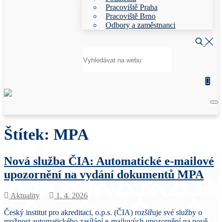
Pracoviště Praha
Pracoviště Brno
Odbory a zaměstnanci
Hledat:
Štítek:
MPA
Nová služba ČIA: Automatické e-mailové
upozornění na vydání dokumentů MPA
Aktuality
1. 4. 2026
Český institut pro akreditaci, o.p.s. (ČIA) rozšiřuje své služby o
možnost automatického zasílání e-mailových upozornění na nově