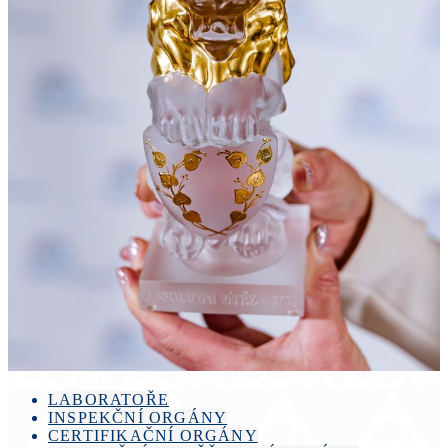
LABORATOŘE
INSPEKČNÍ ORGÁNY
CERTIFIKAČNÍ ORGÁNY