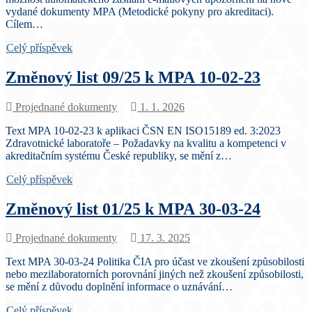
vydané dokumenty MPA (Metodické pokyny pro akreditaci).
Cílem…
Celý příspěvek
Změnový list 09/25 k MPA 10-02-23
Projednané dokumenty
1. 1. 2026
Text MPA 10-02-23 k aplikaci ČSN EN ISO15189 ed. 3:2023
Zdravotnické laboratoře – Požadavky na kvalitu a kompetenci v
akreditačním systému České republiky, se mění z…
Celý příspěvek
Změnový list 01/25 k MPA 30-03-24
Projednané dokumenty
17. 3. 2025
Text MPA 30-03-24 Politika ČIA pro účast ve zkoušení způsobilosti
nebo mezilaboratorních porovnání jiných než zkoušení způsobilosti,
se mění z důvodu doplnění informace o uznávání…
Celý příspěvek