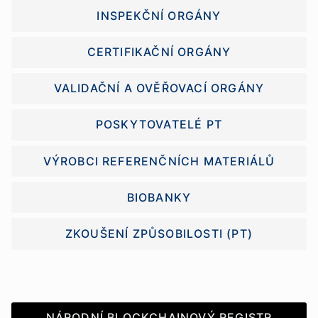
INSPEKČNÍ ORGÁNY
CERTIFIKAČNÍ ORGÁNY
VALIDAČNÍ A OVĚŘOVACÍ ORGÁNY
POSKYTOVATELÉ PT
VÝROBCI REFERENČNÍCH MATERIÁLŮ
BIOBANKY
ZKOUŠENÍ ZPŮSOBILOSTI (PT)
NÁRODNÍ BLOCKCHAINOVÝ REGISTR