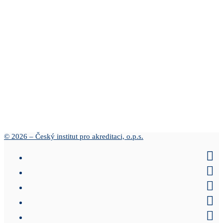
© 2026 – Český institut pro akreditaci, o.p.s.