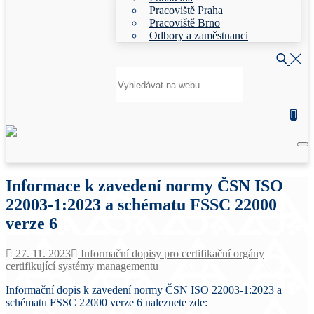
Pracoviště Praha
Pracoviště Brno
Odbory a zaměstnanci
Hledat:
Informace k zavedení normy ČSN ISO
22003-1:2023 a schématu FSSC 22000
verze 6
27. 11. 2023
Informační dopisy pro certifikační orgány
certifikující systémy managementu
Informační dopis k zavedení normy ČSN ISO 22003-1:2023 a
schématu FSSC 22000 verze 6 naleznete zde: