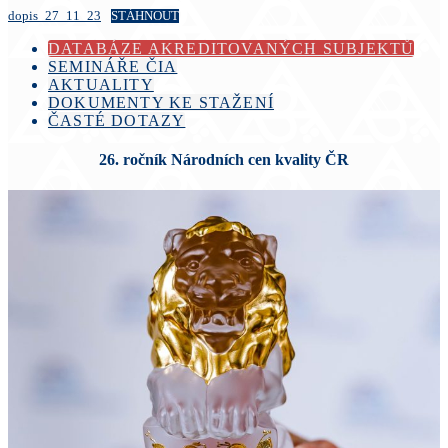
dopis_27_11_23
STÁHNOUT
DATABÁZE AKREDITOVANÝCH SUBJEKTŮ
SEMINÁŘE ČIA
AKTUALITY
DOKUMENTY KE STAŽENÍ
ČASTÉ DOTAZY
26. ročník Národních cen kvality ČR