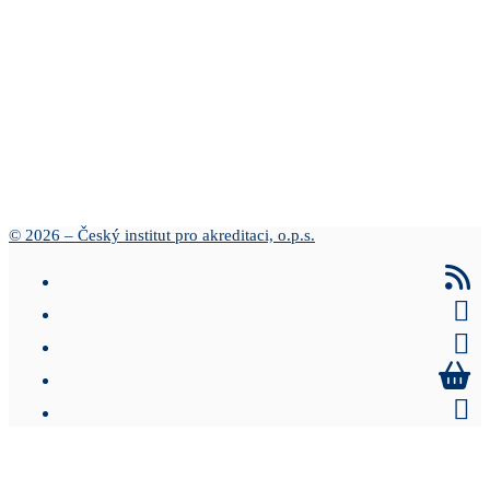
© 2026 – Český institut pro akreditaci, o.p.s.