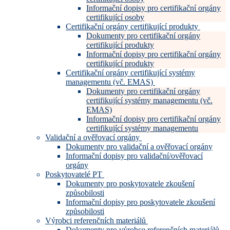
Informační dopisy pro certifikační orgány
certifikující osoby
Certifikační orgány certifikující produkty
Dokumenty pro certifikační orgány
certifikující produkty
Informační dopisy pro certifikační orgány
certifikující produkty
Certifikační orgány certifikující systémy
managementu (vč. EMAS)
Dokumenty pro certifikační orgány
certifikující systémy managementu (vč.
EMAS)
Informační dopisy pro certifikační orgány
certifikující systémy managementu
Validační a ověřovací orgány
Dokumenty pro validační a ověřovací orgány
Informační dopisy pro validační/ověřovací
orgány
Poskytovatelé PT
Dokumenty pro poskytovatele zkoušení
způsobilosti
Informační dopisy pro poskytovatele zkoušení
způsobilosti
Výrobci referenčních materiálů
Dokumenty pro výrobce referenčních materiálů