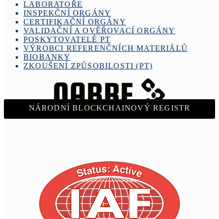
LABORATOŘE
INSPEKČNÍ ORGÁNY
CERTIFIKAČNÍ ORGÁNY
VALIDAČNÍ A OVĚŘOVACÍ ORGÁNY
POSKYTOVATELÉ PT
VÝROBCI REFERENČNÍCH MATERIÁLŮ
BIOBANKY
ZKOUŠENÍ ZPŮSOBILOSTI (PT)
NÁRODNÍ BLOCKCHAINOVÝ REGISTR