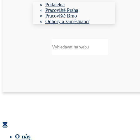
Podatelna
Pracoviště Praha
Pracoviště Brno
Odbory a zaměstnanci
Hledat:
O nás