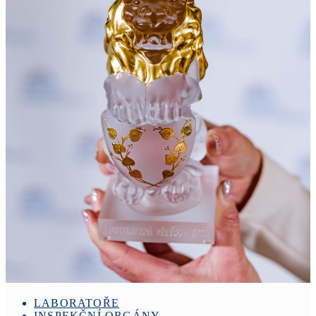
LABORATOŘE
INSPEKČNÍ ORGÁNY