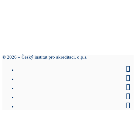
© 2026 – Český institut pro akreditaci, o.p.s.