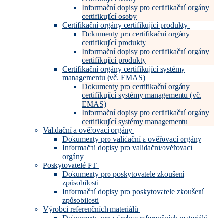
Informační dopisy pro certifikační orgány
certifikující osoby
Certifikační orgány certifikující produkty
Dokumenty pro certifikační orgány
certifikující produkty
Informační dopisy pro certifikační orgány
certifikující produkty
Certifikační orgány certifikující systémy
managementu (vč. EMAS)
Dokumenty pro certifikační orgány
certifikující systémy managementu (vč.
EMAS)
Informační dopisy pro certifikační orgány
certifikující systémy managementu
Validační a ověřovací orgány
Dokumenty pro validační a ověřovací orgány
Informační dopisy pro validační/ověřovací
orgány
Poskytovatelé PT
Dokumenty pro poskytovatele zkoušení
způsobilosti
Informační dopisy pro poskytovatele zkoušení
způsobilosti
Výrobci referenčních materiálů
Dokumenty pro výrobce referenčních materiálů