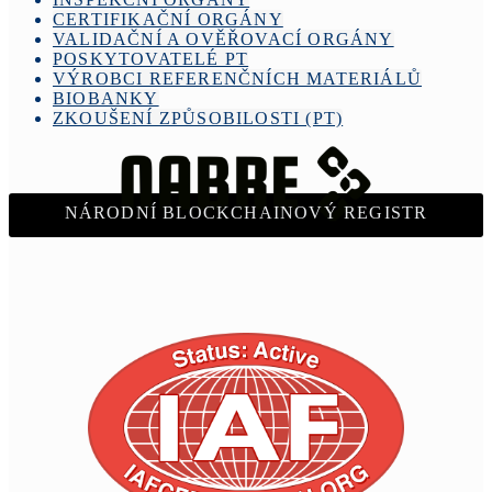
CERTIFIKAČNÍ ORGÁNY
VALIDAČNÍ A OVĚŘOVACÍ ORGÁNY
POSKYTOVATELÉ PT
VÝROBCI REFERENČNÍCH MATERIÁLŮ
BIOBANKY
ZKOUŠENÍ ZPŮSOBILOSTI (PT)
NÁRODNÍ BLOCKCHAINOVÝ REGISTR