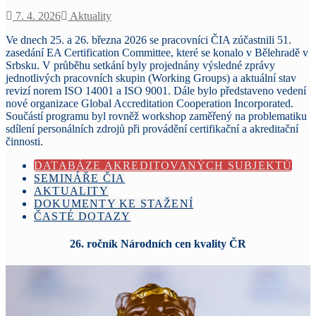
7. 4. 2026
Aktuality
Ve dnech 25. a 26. března 2026 se pracovníci ČIA zúčastnili 51.
zasedání EA Certification Committee, které se konalo v Bělehradě v
Srbsku. V průběhu setkání byly projednány výsledné zprávy
jednotlivých pracovních skupin (Working Groups) a aktuální stav
revizí norem ISO 14001 a ISO 9001. Dále bylo představeno vedení
nové organizace Global Accreditation Cooperation Incorporated.
Součástí programu byl rovněž workshop zaměřený na problematiku
sdílení personálních zdrojů při provádění certifikační a akreditační
činnosti.
DATABÁZE AKREDITOVANÝCH SUBJEKTŮ
SEMINÁŘE ČIA
AKTUALITY
DOKUMENTY KE STAŽENÍ
ČASTÉ DOTAZY
26. ročník Národních cen kvality ČR