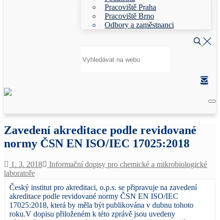
Pracoviště Praha
Pracoviště Brno
Odbory a zaměstnanci
Hledat:
Zavedení akreditace podle revidované
normy ČSN EN ISO/IEC 17025:2018
1. 3. 2018
Informační dopisy pro chemické a mikrobiologické
laboratoře
Český institut pro akreditaci, o.p.s. se připravuje na zavedení
akreditace podle revidované normy ČSN EN ISO/IEC
17025:2018, která by měla být publikována v dubnu tohoto
roku.V dopisu přiloženém k této zprávě jsou uvedeny