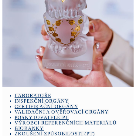
LABORATOŘE
INSPEKČNÍ ORGÁNY
CERTIFIKAČNÍ ORGÁNY
VALIDAČNÍ A OVĚŘOVACÍ ORGÁNY
POSKYTOVATELÉ PT
VÝROBCI REFERENČNÍCH MATERIÁLŮ
BIOBANKY
ZKOUŠENÍ ZPŮSOBILOSTI (PT)