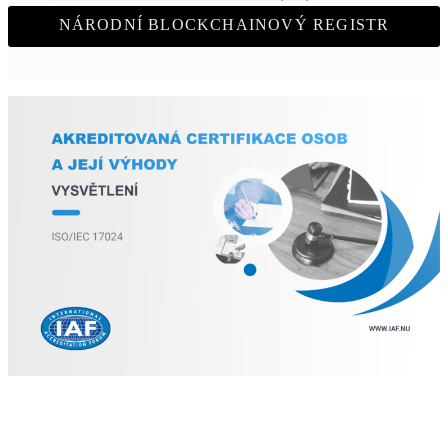
NÁRODNÍ BLOCKCHAINOVÝ REGISTR