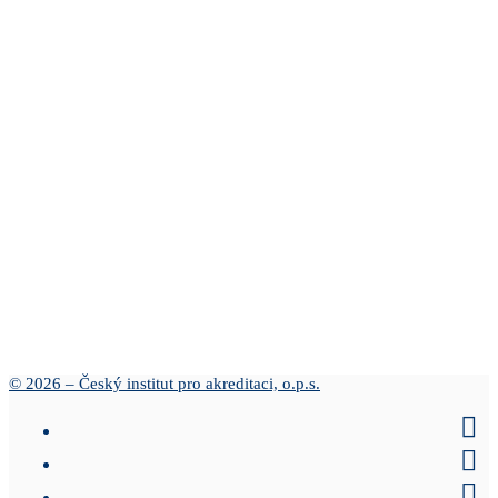
© 2026 – Český institut pro akreditaci, o.p.s.