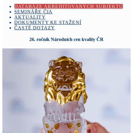
DATABÁZE AKREDITOVANÝCH SUBJEKTŮ
SEMINÁŘE ČIA
AKTUALITY
DOKUMENTY KE STAŽENÍ
ČASTÉ DOTAZY
26. ročník Národních cen kvality ČR