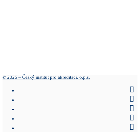
© 2026 – Český institut pro akreditaci, o.p.s.