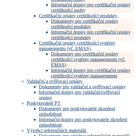
Informační dopisy pro certifikační orgány
certifikující osoby
Certifikační orgány certifikující produkty
Dokumenty pro certifikační orgány
certifikující produkty
Informační dopisy pro certifikační orgány
certifikující produkty
Certifikační orgány certifikující systémy
managementu (vč. EMAS)
Dokumenty pro certifikační orgány
certifikující systémy managementu (vč.
EMAS)
Informační dopisy pro certifikační orgány
certifikující systémy managementu
Validační a ověřovací orgány
Dokumenty pro validační a ověřovací orgány
Informační dopisy pro validační/ověřovací
orgány
Poskytovatelé PT
Dokumenty pro poskytovatele zkoušení
způsobilosti
Informační dopisy pro poskytovatele zkoušení
způsobilosti
Výrobci referenčních materiálů
Dokumenty pro výrobce referenčních materiálů