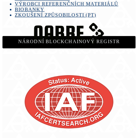
VÝROBCI REFERENČNÍCH MATERIÁLŮ
BIOBANKY
ZKOUŠENÍ ZPŮSOBILOSTI (PT)
NÁRODNÍ BLOCKCHAINOVÝ REGISTR