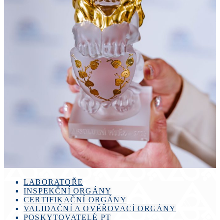
LABORATOŘE
INSPEKČNÍ ORGÁNY
CERTIFIKAČNÍ ORGÁNY
VALIDAČNÍ A OVĚŘOVACÍ ORGÁNY
POSKYTOVATELÉ PT