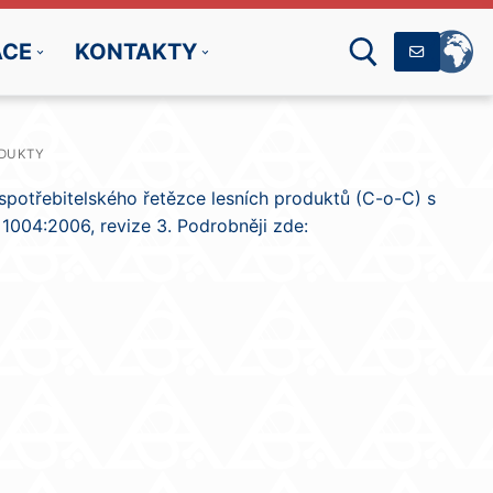
ÁCE
KONTAKTY
Hledat:
ODUKTY
spotřebitelského řetězce lesních produktů (C-o-C) s
004:2006, revize 3. Podrobněji zde: