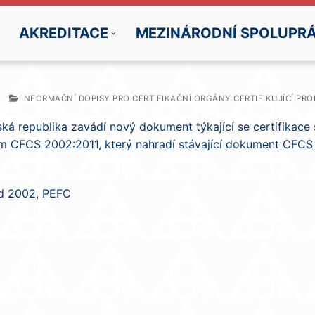
AKREDITACE
MEZINÁRODNÍ SPOLUPR
INFORMAČNÍ DOPISY PRO CERTIFIKAČNÍ ORGÁNY CERTIFIKUJÍCÍ PR
á republika zavádí nový dokument týkající se certifikace 
 CFCS 2002:2011, který nahradí stávající dokument CFCS 1
ed
2002
,
PEFC