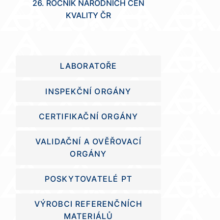
26. ROČNÍK NÁRODNÍCH CEN
KVALITY ČR
LABORATOŘE
INSPEKČNÍ ORGÁNY
CERTIFIKAČNÍ ORGÁNY
VALIDAČNÍ A OVĚŘOVACÍ
ORGÁNY
POSKYTOVATELÉ PT
VÝROBCI REFERENČNÍCH
MATERIÁLŮ