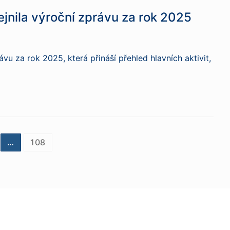
ejnila výroční zprávu za rok 2025
vu za rok 2025, která přináší přehled hlavních aktivit,
…
108