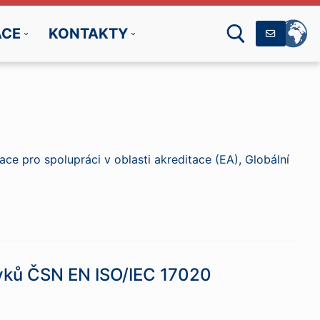
ÁCE
KONTAKTY
Hledat:
zace pro spolupráci v oblasti akreditace (EA), Globální
avků ČSN EN ISO/IEC 17020