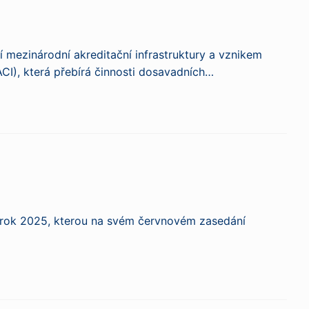
 mezinárodní akreditační infrastruktury a vznikem
CI), která přebírá činnosti dosavadních…
 za rok 2025, kterou na svém červnovém zasedání