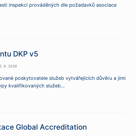
lasti inspekcí prováděných dle požadavků asociace
entu DKP v5
2. 6. 2026
vané poskytovatele služeb vytvářejících důvěru a jimi
typy kvalifikovaných služeb…
ace Global Accreditation