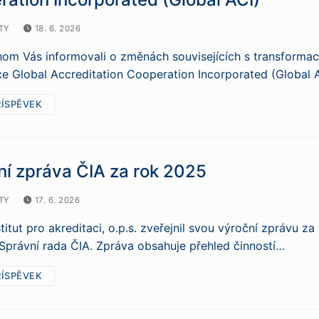
TY
18. 6. 2026
om Vás informovali o změnách souvisejících s transformací
e Global Accreditation Cooperation Incorporated (Global A
ŘÍSPĚVEK
ní zpráva ČIA za rok 2025
TY
17. 6. 2026
titut pro akreditaci, o.p.s. zveřejnil svou výroční zprávu
 Správní rada ČIA. Zpráva obsahuje přehled činností…
ŘÍSPĚVEK