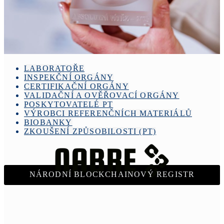
LABORATOŘE
INSPEKČNÍ ORGÁNY
CERTIFIKAČNÍ ORGÁNY
VALIDAČNÍ A OVĚŘOVACÍ ORGÁNY
POSKYTOVATELÉ PT
VÝROBCI REFERENČNÍCH MATERIÁLŮ
BIOBANKY
ZKOUŠENÍ ZPŮSOBILOSTI (PT)
NÁRODNÍ BLOCKCHAINOVÝ REGISTR