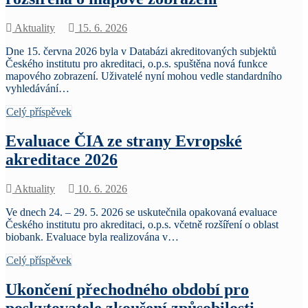
Aktuality
15. 6. 2026
Dne 15. června 2026 byla v Databázi akreditovaných subjektů
Českého institutu pro akreditaci, o.p.s. spuštěna nová funkce
mapového zobrazení. Uživatelé nyní mohou vedle standardního
vyhledávání…
Celý příspěvek
Evaluace ČIA ze strany Evropské
akreditace 2026
Aktuality
10. 6. 2026
Ve dnech 24. – 29. 5. 2026 se uskutečnila opakovaná evaluace
Českého institutu pro akreditaci, o.p.s. včetně rozšíření o oblast
biobank. Evaluace byla realizována v…
Celý příspěvek
Ukončení přechodného období pro
poskytovatele zkoušení způsobilosti