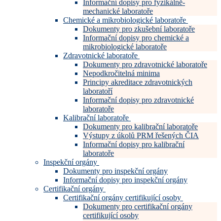
Informační dopisy pro fyzikálně-
mechanické laboratoře
Chemické a mikrobiologické laboratoře
Dokumenty pro zkušební laboratoře
Informační dopisy pro chemické a
mikrobiologické laboratoře
Zdravotnické laboratoře
Dokumenty pro zdravotnické laboratoře
Nepodkročitelná minima
Principy akreditace zdravotnických
laboratoří
Informační dopisy pro zdravotnické
laboratoře
Kalibrační laboratoře
Dokumenty pro kalibrační laboratoře
Výstupy z úkolů PRM řešených ČIA
Informační dopisy pro kalibrační
laboratoře
Inspekční orgány
Dokumenty pro inspekční orgány
Informační dopisy pro inspekční orgány
Certifikační orgány
Certifikační orgány certifikující osoby
Dokumenty pro certifikační orgány
certifikující osoby