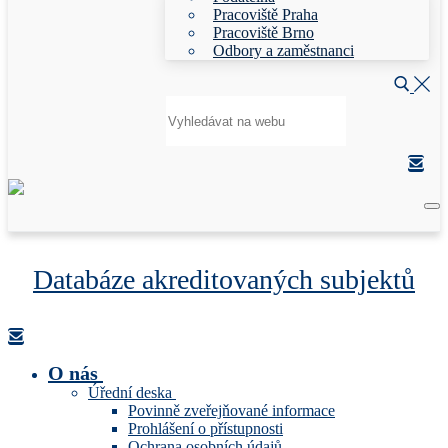
Pracoviště Praha
Pracoviště Brno
Odbory a zaměstnanci
Hledat:
Databáze akreditovaných subjektů
O nás
Úřední deska
Povinně zveřejňované informace
Prohlášení o přístupnosti
Ochrana osobních údajů