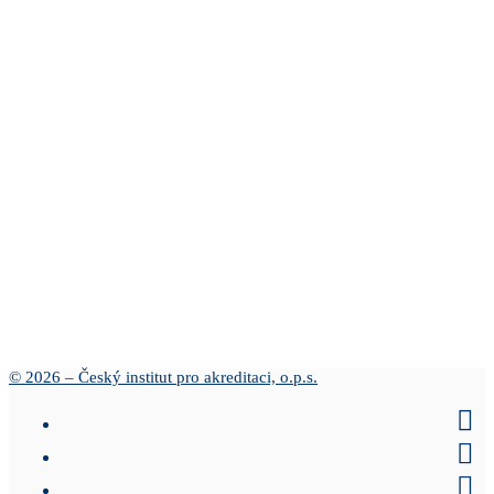
© 2026 – Český institut pro akreditaci, o.p.s.