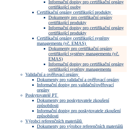
Informační dopisy pro certifikační orgány
certifikující osoby
Certifikační orgány certifikující produkty
Dokumenty pro certifikační orgány
certifikující produkty
Informační dopisy pro certifikační orgány
certifikující produkty
Certifikační orgány certifikující systémy
managementu (vč. EMAS)
Dokumenty pro certifikační orgány
certifikující systémy managementu (vč.
EMAS)
Informační dopisy pro certifikační orgány
certifikující systémy managementu
Validační a ověřovací orgány
Dokumenty pro validační a ověřovací orgány
Informační dopisy pro validační/ověřovací
orgány
Poskytovatelé PT
Dokumenty pro poskytovatele zkoušení
způsobilosti
Informační dopisy pro poskytovatele zkoušení
způsobilosti
Výrobci referenčních materiálů
Dokumenty pro výrobce referenčních materiálů