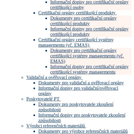
Informační dopisy pro certifikační orgány
certifikující osoby
Certifikační orgány certifikující produkty
Dokumenty pro certifikační orgány
certifikující produkty
Informační dopisy pro certifikační orgány
certifikující produkty
Certifikační orgány certifikující systémy
managementu (vč. EMAS)
Dokumenty pro certifikační orgány
certifikující systémy managementu (vč.
EMAS)
Informační dopisy pro certifikační orgány
certifikující systémy managementu
Validační a ověřovací orgány
Dokumenty pro validační a ověřovací orgány
Informační dopisy pro validační/ověřovací
orgány
Poskytovatelé PT
Dokumenty pro poskytovatele zkoušení
způsobilosti
Informační dopisy pro poskytovatele zkoušení
způsobilosti
Výrobci referenčních materiálů
Dokumenty pro výrobce referenčních materiálů