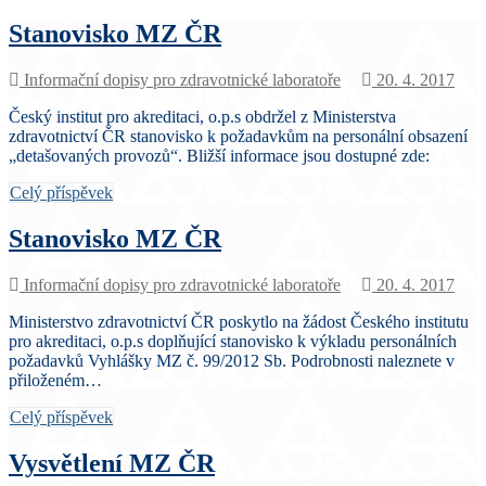
Stanovisko MZ ČR
Informační dopisy pro zdravotnické laboratoře
20. 4. 2017
Český institut pro akreditaci, o.p.s obdržel z Ministerstva
zdravotnictví ČR stanovisko k požadavkům na personální obsazení
„detašovaných provozů“. Bližší informace jsou dostupné zde:
Celý příspěvek
Stanovisko MZ ČR
Informační dopisy pro zdravotnické laboratoře
20. 4. 2017
Ministerstvo zdravotnictví ČR poskytlo na žádost Českého institutu
pro akreditaci, o.p.s doplňující stanovisko k výkladu personálních
požadavků Vyhlášky MZ č. 99/2012 Sb. Podrobnosti naleznete v
přiloženém…
Celý příspěvek
Vysvětlení MZ ČR