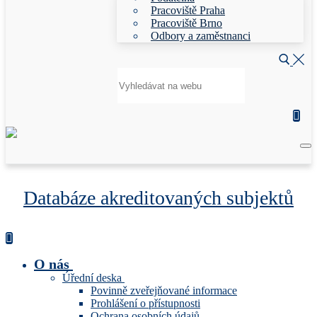
Pracoviště Praha
Pracoviště Brno
Odbory a zaměstnanci
Hledat:
Databáze akreditovaných subjektů
O nás
Úřední deska
Povinně zveřejňované informace
Prohlášení o přístupnosti
Ochrana osobních údajů