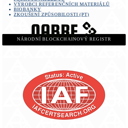
VÝROBCI REFERENČNÍCH MATERIÁLŮ
BIOBANKY
ZKOUŠENÍ ZPŮSOBILOSTI (PT)
NÁRODNÍ BLOCKCHAINOVÝ REGISTR