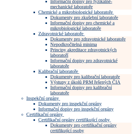
Informační dopisy pro fyzikálně-
mechanické laboratoře
Chemické a mikrobiologické laboratoře
Dokumenty pro zkušební laboratoře
Informační dopisy pro chemické a
mikrobiologické laboratoře
Zdravotnické laboratoře
Dokumenty pro zdravotnické laboratoře
Nepodkročitelná minima
Principy akreditace zdravotnických
laboratoří
Informační dopisy pro zdravotnické
laboratoře
Kalibrační laboratoře
Dokumenty pro kalibrační laboratoře
Výstupy z úkolů PRM řešených ČIA
Informační dopisy pro kalibrační
laboratoře
Inspekční orgány
Dokumenty pro inspekční orgány
Informační dopisy pro inspekční orgány
Certifikační orgány
Certifikační orgány certifikující osoby
Dokumenty pro certifikační orgány
certifikující osoby