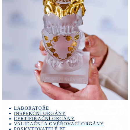
LABORATOŘE
INSPEKČNÍ ORGÁNY
CERTIFIKAČNÍ ORGÁNY
VALIDAČNÍ A OVĚŘOVACÍ ORGÁNY
POSKYTOVATELÉ PT